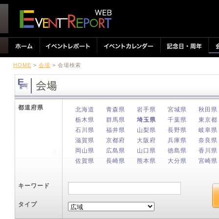
HOME
>
会場
> 会場検索
都道府県
北海道
青森県
岩手県
宮城県
秋田県
栃木県
群馬県
埼玉県
千葉県
東京都
石川県
福井県
山梨県
長野県
岐阜県
滋賀県
京都府
大阪府
兵庫県
奈良県
岡山県
広島県
山口県
徳島県
香川県
佐賀県
長崎県
熊本県
大分県
宮崎県
キーワード
タイプ