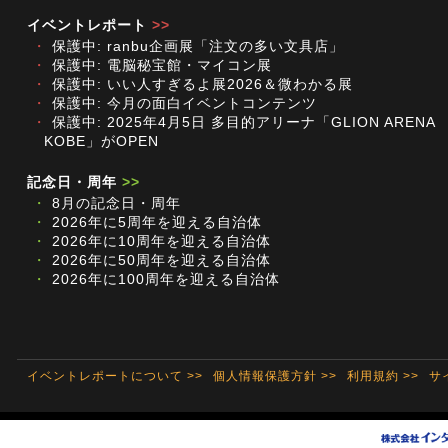
イベントレポート
>>
・
保護中: ranbu企画展「注文の多い文具店」
・
保護中: 電脳秘宝館・マイコン展
・
保護中: いい人すぎるよ展2026＆微わかる展
・
保護中: 今月の面白イベントコンテンツ
・
保護中: 2025年4月5日 多目的アリーナ「GLION ARENA
KOBE」がOPEN
記念日・周年
>>
・
8月の記念日・周年
・
2026年に5周年を迎える自治体
・
2026年に10周年を迎える自治体
・
2026年に50周年を迎える自治体
・
2026年に100周年を迎える自治体
イベントレポートについて >>
個人情報保護方針 >>
利用規約 >>
サ