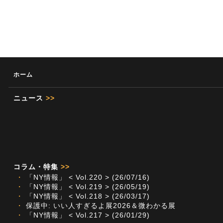
ホーム
ニュース
>>
コラム・特集
>>
・
「NY情報」 < Vol.220 > (26/07/16)
・
「NY情報」 < Vol.219 > (26/05/19)
・
「NY情報」 < Vol.218 > (26/03/17)
・
保護中: いい人すぎるよ展2026＆微わかる展
・
「NY情報」 < Vol.217 > (26/01/29)