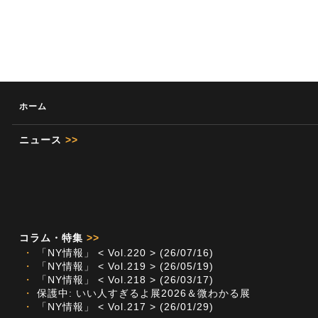
ホーム
ニュース
>>
コラム・特集
>>
・
「NY情報」 < Vol.220 > (26/07/16)
・
「NY情報」 < Vol.219 > (26/05/19)
・
「NY情報」 < Vol.218 > (26/03/17)
・
保護中: いい人すぎるよ展2026＆微わかる展
・
「NY情報」 < Vol.217 > (26/01/29)