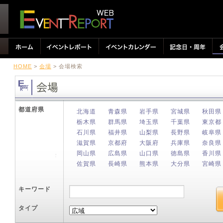
HOME
>
会場
> 会場検索
都道府県
北海道
青森県
岩手県
宮城県
秋田県
栃木県
群馬県
埼玉県
千葉県
東京都
石川県
福井県
山梨県
長野県
岐阜県
滋賀県
京都府
大阪府
兵庫県
奈良県
岡山県
広島県
山口県
徳島県
香川県
佐賀県
長崎県
熊本県
大分県
宮崎県
キーワード
タイプ