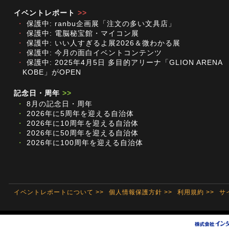
イベントレポート
>>
・
保護中: ranbu企画展「注文の多い文具店」
・
保護中: 電脳秘宝館・マイコン展
・
保護中: いい人すぎるよ展2026＆微わかる展
・
保護中: 今月の面白イベントコンテンツ
・
保護中: 2025年4月5日 多目的アリーナ「GLION ARENA
KOBE」がOPEN
記念日・周年
>>
・
8月の記念日・周年
・
2026年に5周年を迎える自治体
・
2026年に10周年を迎える自治体
・
2026年に50周年を迎える自治体
・
2026年に100周年を迎える自治体
イベントレポートについて >>
個人情報保護方針 >>
利用規約 >>
サ