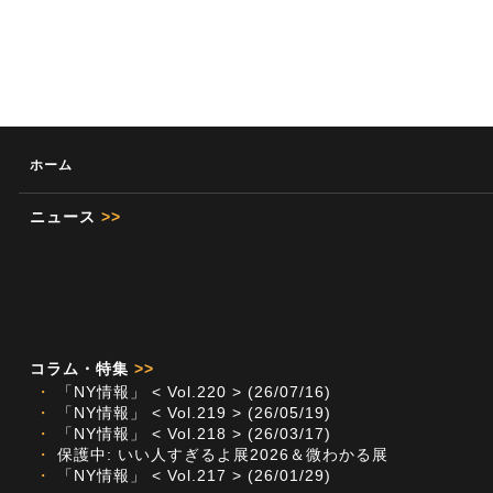
ホーム
ニュース
>>
コラム・特集
>>
・
「NY情報」 < Vol.220 > (26/07/16)
・
「NY情報」 < Vol.219 > (26/05/19)
・
「NY情報」 < Vol.218 > (26/03/17)
・
保護中: いい人すぎるよ展2026＆微わかる展
・
「NY情報」 < Vol.217 > (26/01/29)