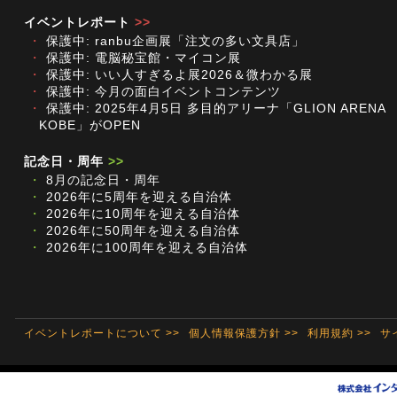
イベントレポート
>>
・
保護中: ranbu企画展「注文の多い文具店」
・
保護中: 電脳秘宝館・マイコン展
・
保護中: いい人すぎるよ展2026＆微わかる展
・
保護中: 今月の面白イベントコンテンツ
・
保護中: 2025年4月5日 多目的アリーナ「GLION ARENA
KOBE」がOPEN
記念日・周年
>>
・
8月の記念日・周年
・
2026年に5周年を迎える自治体
・
2026年に10周年を迎える自治体
・
2026年に50周年を迎える自治体
・
2026年に100周年を迎える自治体
イベントレポートについて >>
個人情報保護方針 >>
利用規約 >>
サ