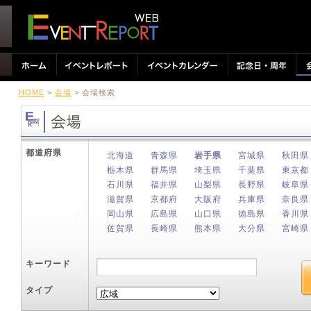
HOME
>
会場
> 会場検索
都道府県
北海道
青森県
岩手県
宮城県
秋田県
栃木県
群馬県
埼玉県
千葉県
東京都
石川県
福井県
山梨県
長野県
岐阜県
滋賀県
京都府
大阪府
兵庫県
奈良県
岡山県
広島県
山口県
徳島県
香川県
佐賀県
長崎県
熊本県
大分県
宮崎県
キーワード
タイプ