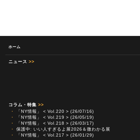
ホーム
ニュース
>>
コラム・特集
>>
・
「NY情報」 < Vol.220 > (26/07/16)
・
「NY情報」 < Vol.219 > (26/05/19)
・
「NY情報」 < Vol.218 > (26/03/17)
・
保護中: いい人すぎるよ展2026＆微わかる展
・
「NY情報」 < Vol.217 > (26/01/29)