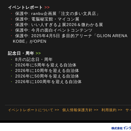
イベントレポート
>>
・
保護中: ranbu企画展「注文の多い文具店」
・
保護中: 電脳秘宝館・マイコン展
・
保護中: いい人すぎるよ展2026＆微わかる展
・
保護中: 今月の面白イベントコンテンツ
・
保護中: 2025年4月5日 多目的アリーナ「GLION ARENA
KOBE」がOPEN
記念日・周年
>>
・
8月の記念日・周年
・
2026年に5周年を迎える自治体
・
2026年に10周年を迎える自治体
・
2026年に50周年を迎える自治体
・
2026年に100周年を迎える自治体
イベントレポートについて >>
個人情報保護方針 >>
利用規約 >>
サ