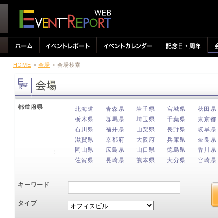
HOME
>
会場
> 会場検索
都道府県
北海道
青森県
岩手県
宮城県
秋田県
栃木県
群馬県
埼玉県
千葉県
東京都
石川県
福井県
山梨県
長野県
岐阜県
滋賀県
京都府
大阪府
兵庫県
奈良県
岡山県
広島県
山口県
徳島県
香川県
佐賀県
長崎県
熊本県
大分県
宮崎県
キーワード
タイプ