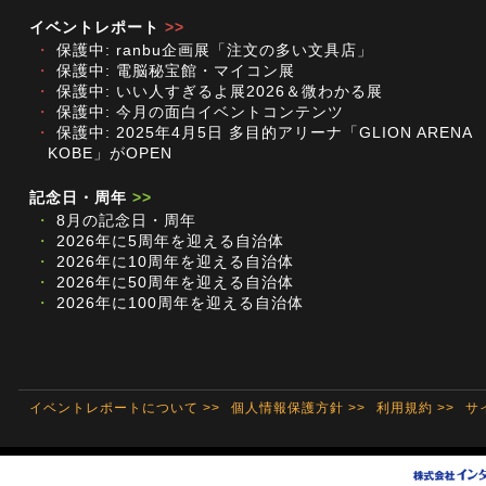
イベントレポート
>>
・
保護中: ranbu企画展「注文の多い文具店」
・
保護中: 電脳秘宝館・マイコン展
・
保護中: いい人すぎるよ展2026＆微わかる展
・
保護中: 今月の面白イベントコンテンツ
・
保護中: 2025年4月5日 多目的アリーナ「GLION ARENA
KOBE」がOPEN
記念日・周年
>>
・
8月の記念日・周年
・
2026年に5周年を迎える自治体
・
2026年に10周年を迎える自治体
・
2026年に50周年を迎える自治体
・
2026年に100周年を迎える自治体
イベントレポートについて >>
個人情報保護方針 >>
利用規約 >>
サ