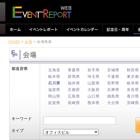
HOME
>
会場
> 会場検索
都道府県
北海道
青森県
岩手県
宮城県
秋田県
栃木県
群馬県
埼玉県
千葉県
東京都
石川県
福井県
山梨県
長野県
岐阜県
滋賀県
京都府
大阪府
兵庫県
奈良県
岡山県
広島県
山口県
徳島県
香川県
佐賀県
長崎県
熊本県
大分県
宮崎県
キーワード
タイプ