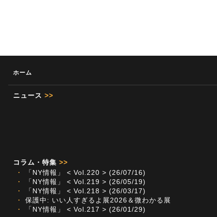
ホーム
ニュース
>>
コラム・特集
>>
・
「NY情報」 < Vol.220 > (26/07/16)
・
「NY情報」 < Vol.219 > (26/05/19)
・
「NY情報」 < Vol.218 > (26/03/17)
・
保護中: いい人すぎるよ展2026＆微わかる展
・
「NY情報」 < Vol.217 > (26/01/29)