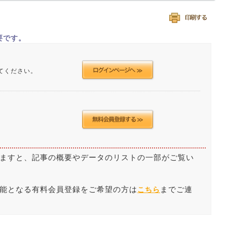
要です。
てください。
ますと、記事の概要やデータのリストの一部がご覧い
能となる有料会員登録をご希望の方は
までご連
こちら