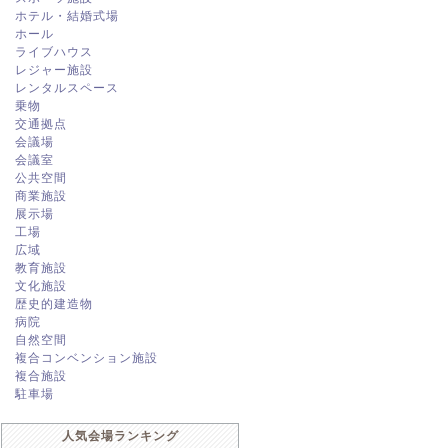
ホテル・結婚式場
ホール
ライブハウス
レジャー施設
レンタルスペース
乗物
交通拠点
会議場
会議室
公共空間
商業施設
展示場
工場
広域
教育施設
文化施設
歴史的建造物
病院
自然空間
複合コンベンション施設
複合施設
駐車場
人気会場ランキング