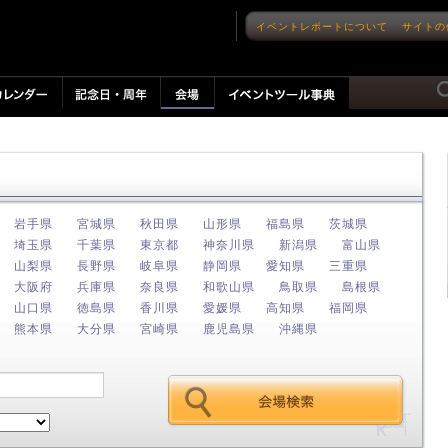
イベントレポートについて
サイトの
岩手県
宮城県
秋田県
山形県
福島県
茨城県
埼玉県
千葉県
東京都
神奈川県
新潟県
富山県
山梨県
長野県
岐阜県
静岡県
愛知県
三重県
大阪府
兵庫県
奈良県
和歌山県
鳥取県
島根県
山口県
徳島県
香川県
愛媛県
高知県
福岡県
熊本県
大分県
宮崎県
鹿児島県
沖縄県