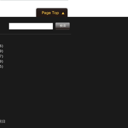
6)
9)
7)
9)
5)
同日