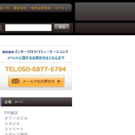
使い方
運営会社
無料会員登録
ログイン
PR施設
オフィスビル
スタジオ
ストリート
スポーツ施設