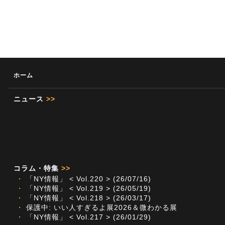
ホーム
ニュース
>>
コラム・特集
>>
・
「NY情報」 < Vol.220 > (26/07/16)
・
「NY情報」 < Vol.219 > (26/05/19)
・
「NY情報」 < Vol.218 > (26/03/17)
・
保護中: いい人すぎるよ展2026＆微わかる展
・
「NY情報」 < Vol.217 > (26/01/29)