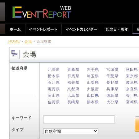
HOME
>
会場
> 会場検索
都道府県
北海道
青森県
岩手県
宮城県
秋田県
栃木県
群馬県
埼玉県
千葉県
東京都
石川県
福井県
山梨県
長野県
岐阜県
滋賀県
京都府
大阪府
兵庫県
奈良県
岡山県
広島県
山口県
徳島県
香川県
佐賀県
長崎県
熊本県
大分県
宮崎県
キーワード
タイプ