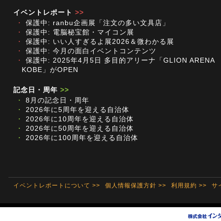
イベントレポート
>>
・
保護中: ranbu企画展「注文の多い文具店」
・
保護中: 電脳秘宝館・マイコン展
・
保護中: いい人すぎるよ展2026＆微わかる展
・
保護中: 今月の面白イベントコンテンツ
・
保護中: 2025年4月5日 多目的アリーナ「GLION ARENA
KOBE」がOPEN
記念日・周年
>>
・
8月の記念日・周年
・
2026年に5周年を迎える自治体
・
2026年に10周年を迎える自治体
・
2026年に50周年を迎える自治体
・
2026年に100周年を迎える自治体
イベントレポートについて >>
個人情報保護方針 >>
利用規約 >>
サ