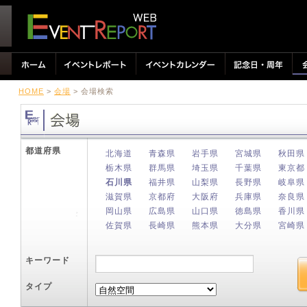
HOME
>
会場
> 会場検索
都道府県
北海道
青森県
岩手県
宮城県
秋田県
栃木県
群馬県
埼玉県
千葉県
東京都
石川県
福井県
山梨県
長野県
岐阜県
滋賀県
京都府
大阪府
兵庫県
奈良県
岡山県
広島県
山口県
徳島県
香川県
佐賀県
長崎県
熊本県
大分県
宮崎県
キーワード
タイプ