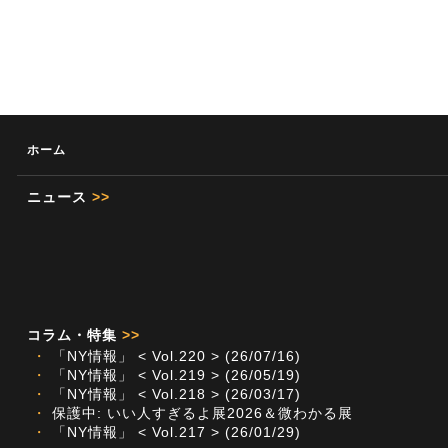
ホーム
ニュース
>>
コラム・特集
>>
・
「NY情報」 < Vol.220 > (26/07/16)
・
「NY情報」 < Vol.219 > (26/05/19)
・
「NY情報」 < Vol.218 > (26/03/17)
・
保護中: いい人すぎるよ展2026＆微わかる展
・
「NY情報」 < Vol.217 > (26/01/29)