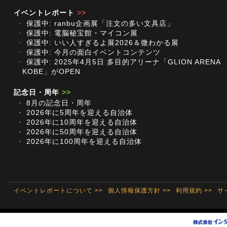
イベントレポート
>>
・
保護中: ranbu企画展「注文の多い文具店」
・
保護中: 電脳秘宝館・マイコン展
・
保護中: いい人すぎるよ展2026＆微わかる展
・
保護中: 今月の面白イベントコンテンツ
・
保護中: 2025年4月5日 多目的アリーナ「GLION ARENA
KOBE」がOPEN
記念日・周年
>>
・
8月の記念日・周年
・
2026年に5周年を迎える自治体
・
2026年に10周年を迎える自治体
・
2026年に50周年を迎える自治体
・
2026年に100周年を迎える自治体
イベントレポートについて >>
個人情報保護方針 >>
利用規約 >>
サ