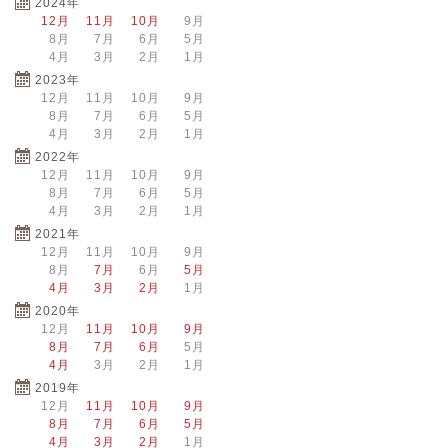
2024年
12月
11月
10月
9月
8月
7月
6月
5月
4月
3月
2月
1月
2023年
12月
11月
10月
9月
8月
7月
6月
5月
4月
3月
2月
1月
2022年
12月
11月
10月
9月
8月
7月
6月
5月
4月
3月
2月
1月
2021年
12月
11月
10月
9月
8月
7月
6月
5月
4月
3月
2月
1月
2020年
12月
11月
10月
9月
8月
7月
6月
5月
4月
3月
2月
1月
2019年
12月
11月
10月
9月
8月
7月
6月
5月
4月
3月
2月
1月