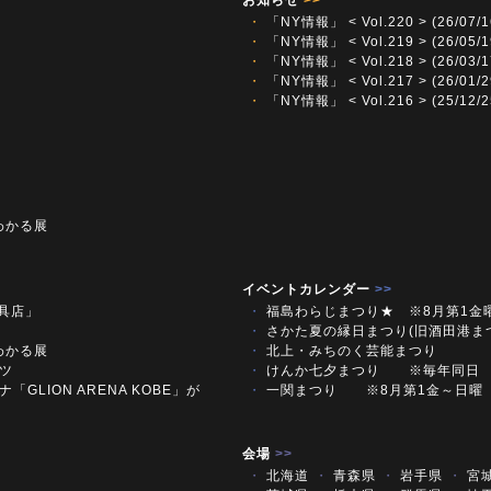
お知らせ
>>
・
「NY情報」 < Vol.220 > (26/07/1
・
「NY情報」 < Vol.219 > (26/05/1
・
「NY情報」 < Vol.218 > (26/03/1
・
「NY情報」 < Vol.217 > (26/01/2
・
「NY情報」 < Vol.216 > (25/12/2
わかる展
イベントカレンダー
>>
文具店」
・
福島わらじまつり★ ※8月第1金
・
さかた夏の縁日まつり(旧酒田港ま
わかる展
・
北上・みちのく芸能まつり
ツ
・
けんか七夕まつり ※毎年同日
「GLION ARENA KOBE」が
・
一関まつり ※8月第1金～日曜
会場
>>
・
北海道
・
青森県
・
岩手県
・
宮