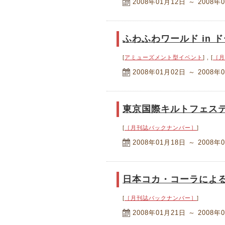
2008年01月12日 ～ 2008年
ふわふわワールド in ド
[
アミューズメント型イベント
] , [
［月
2008年01月02日 ～ 2008年
東京国際キルトフェス
[
［月刊誌バックナンバー］
]
2008年01月18日 ～ 2008年
日本コカ・コーラによ
[
［月刊誌バックナンバー］
]
2008年01月21日 ～ 2008年