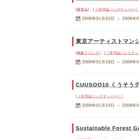
[
展覧会
] , [
［月刊誌バックナンバー］
2008年01月02日 ～ 2008年
東京アーティストマン
[
物販イベント
] , [
［月刊誌バックナン
2008年01月18日 ～ 2008年
CUUSOO10 くうそう
[
［月刊誌バックナンバー］
]
2008年01月10日 ～ 2008年
Sustainable Forest G