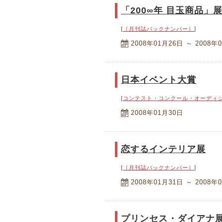
「200∞年 目玉商品」
[
［月刊誌バックナンバー］
]
2008年01月26日 ～ 2008年
日本イベント大賞
[
コンテスト・コンクール・オーディ
2008年01月30日
恋するインテリア展
[
［月刊誌バックナンバー］
]
2008年01月31日 ～ 2008年
プリンセス・ダイアナ