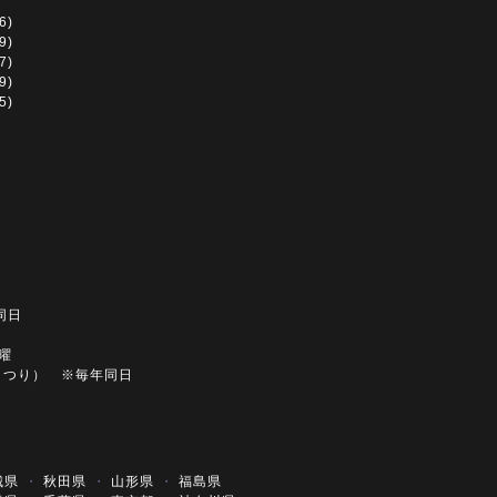
6)
9)
7)
9)
5)
同日
土曜
まつり） ※毎年同日
同日
城県
・
秋田県
・
山形県
・
福島県