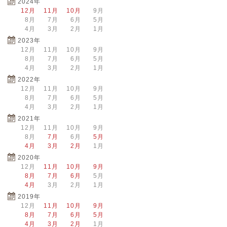
2024年
12月
11月
10月
9月
8月
7月
6月
5月
4月
3月
2月
1月
2023年
12月
11月
10月
9月
8月
7月
6月
5月
4月
3月
2月
1月
2022年
12月
11月
10月
9月
8月
7月
6月
5月
4月
3月
2月
1月
2021年
12月
11月
10月
9月
8月
7月
6月
5月
4月
3月
2月
1月
2020年
12月
11月
10月
9月
8月
7月
6月
5月
4月
3月
2月
1月
2019年
12月
11月
10月
9月
8月
7月
6月
5月
4月
3月
2月
1月