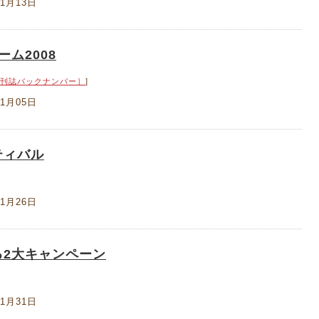
01月13日
ーム2008
刊誌バックナンバー］
]
01月05日
ティバル
01月26日
る2大キャンペーン
01月31日