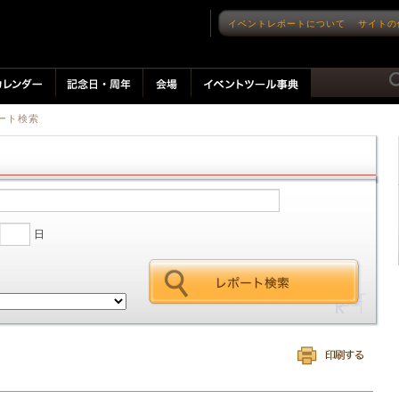
イベントレポートについて
サイトの
ート検索
日