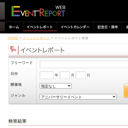
HOME
>
イベントレポート
> イベントレポート検索
フリーワード
日付
年
月
日
開催地
ジャンル