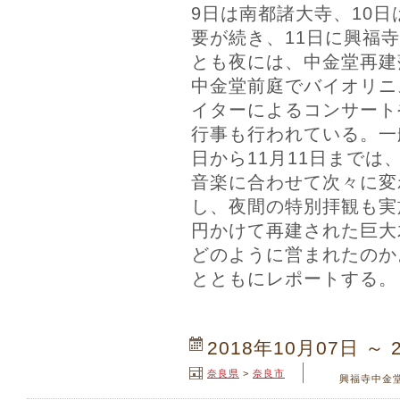
9日は南都諸大寺、10
要が続き、11日に興福
とも夜には、中金堂再建
中金堂前庭でバイオリニ
イターによるコンサート
行事も行われている。一般
日から11月11日までは
音楽に合わせて次々に変
し、夜間の特別拝観も実
円かけて再建された巨大
どのように営まれたのか
とともにレポートする。
2018年10月07日 ～ 
奈良県
>
奈良市
興福寺中金