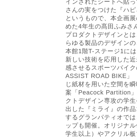
インされたシートへ貼っ
さんの実をつけた『ハピ
というもので、本企画展
めた4年生の髙田ふみさ
プロダクトデザインとは
らゆる製品のデザインの
本館1階T-ステージ1に
新しい技術を応用した近
感させるスポーツバイクの
ASSIST ROAD BI
じ紙材を用いた空間を瞬
案「Peacock Parti
クトデザイン専攻の学生
出した『ミライ』の作品
するグランパティオでは
ップも開催。オリジナル
学生以上）やアクリル板