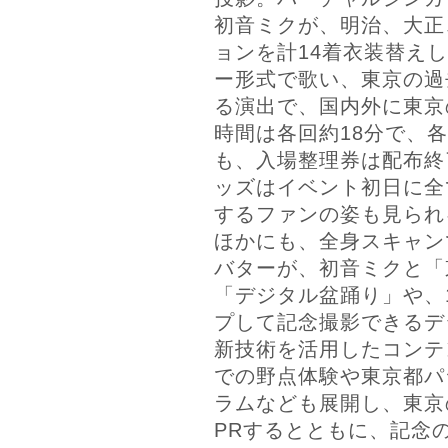
初音ミクが、明治、大正
ョンを計14着衣装替えし
ー形式で歌い、東京の過
る演出で、国内外に東京
時間は各回約18分で、
も、入場整理券は配布終
ッズはイベント初日に全
するファンの姿も見られ
ほかにも、全身スキャン
バターが、初音ミクと「東
「デジタル盆踊り」や、
プして記念撮影できるデ
新技術を活用したコンテ
での野点体験や東京都パ
ラムなども展開し、東京
PRするとともに、記念