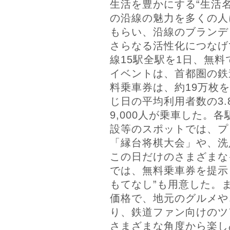
生活を豊かにする“生活
の沿線の魅力を多くの人
もらい、沿線のブランデ
さらなる活性化につなげ
線15駅全駅を1日、無
イベントは、首都圏の鉄
料乗車券は、約19万枚
じ日の平均利用者数の3.
9,000人が乗車した。
設等のスポットでは、プ
「縁台将棋大会」や、洗
この日だけのさまざまな
では、無料乗車券を提示
もてなし”も用意した。
価格で、地元のグルメや
り、鉄道ファン向けのツ
さまざまな角度から楽し