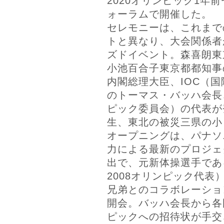
2020オリンピック1年
ォーラムで開催した。
セレモニーは、これまで
トと異なり、大会関係者
ズドイベント。森喜朗東京
小池百合子東京都都知事
内閣総理大臣、IOC（
のトーマス・バッハ会長
ピック委員会）の代表が
生、東北の被災三県の小
オープニングは、パナソ
力による最新のプロジェ
出で、元新体操選手であ
2008オリンピック代表
兄弟とのコラボレーショ
開会。バッハ会長から各国
ピックへの招待状が手交