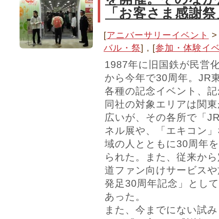
「お客さま感謝祭
[
アニバーサリーイベント
バル・祭
] , [
参加・体験イ
1987年に旧国鉄が民営
から今年で30周年。JR
各種の記念イベント、記
同社の対象エリアは関東
広いが、その各所で「J
ネル展や、「エキコン」
域の人とともに30周年
られた。また、従来から
道ファン向けサービスや
発足30周年記念」とし
あった。
また、今までにない試み