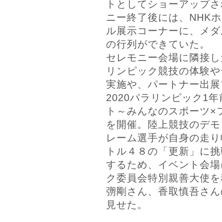
トとしてショーアップさ
ニー終了後には、NHK
ル展示コーナーに、メダ
の行列ができていた。
セレモニー会場に隣接し
リンピック競技の体験や
実施や、パートナー出展
2020パラリンピック1
ト～みんなのスポーツ×
を開催。陸上競技のデモ
レーム選手が自身の走り
トル４８の「更新」に挑
するため、イベント会場
ク委員会特別親善大使を
彅剛さん、香取慎吾さん
見せた。