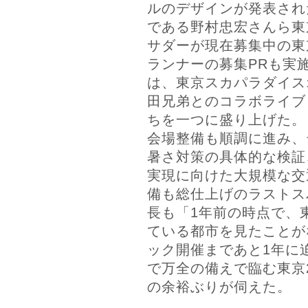
ルのデザインが発表され
である野村忠宏さんら東京
サダーが現在募集中の東京
ランナーの募集PRも実
は、東京スカパラダイス
田兄弟とのコラボライブ
ちを一つに盛り上げた。
会場整備も順調に進み、
暑さ対策の具体的な検証
実現に向けた大規模な交
備も総仕上げのラストス
長も「1年前の時点で、
ている都市を見たことが
ック開催まであと1年に
で万全の備えで臨む東京2
の余裕ぶりが伺えた。