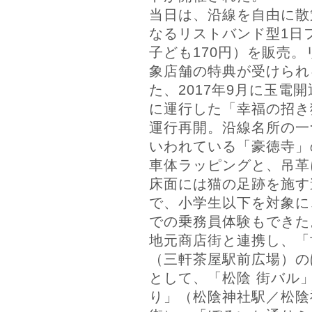
当日は、沿線を自由に散
なるリストバンド型1日フ
子ども170円）を販売
象店舗の特典が受けられ
た、2017年9月に玉電
に運行した「幸福の招き
運行再開。沿線名所の一
いわれている「豪徳寺」
車体ラッピングと、吊革
床面には猫の足跡を施す
で、小学生以下を対象に
での乗務員体験もできた
地元商店街と連携し、「
（三軒茶屋駅前広場）の
として、「松陰 街バル
り」（松陰神社駅／松陰