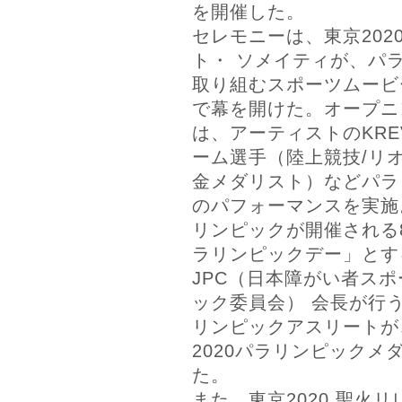
を開催した。
セレモニーは、東京202
ト・ ソメイティが、パ
取り組むスポーツムービ
で幕を開けた。オープニ
は、アーティストのKR
ーム選手（陸上競技/リオ
金メダリスト）などパラ
のパフォーマンスを実施。
リンピックが開催される8
ラリンピックデー」とす
JPC（日本障がい者ス
ック委員会） 会長が行
リンピックアスリートが
2020パラリンピックメ
た。
また、東京2020 聖火