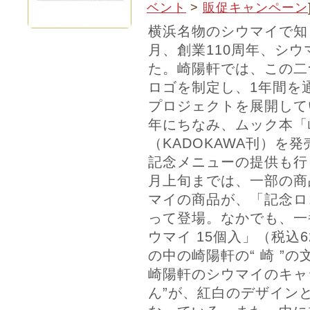
ベント
>
販促キャンペーン
横浜名物のシウマイで知
月、創業110周年、シウ
た。崎陽軒では、この二
ロゴを制定し、1年間を
プロジェクトを展開して
年にちなみ、ムック本「崎
（KADOKAWA刊）を
記念メニューの提供も行
月上旬までは、一部の商
マイの商品が、「記念ロ
って登場。なかでも、一
ウマイ 15個入」（税込
の中の崎陽軒の“ 崎 ”の
崎陽軒のシウマイのキャ
ん”が、紅白のデザイン