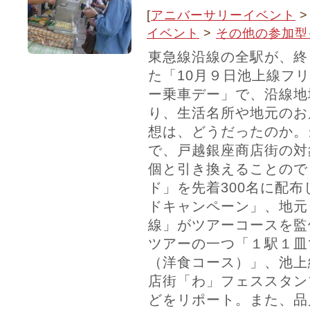
[
アニバーサリーイベント
イベント
>
その他の参加型
東急線沿線の全駅が、終
た「10月９日池上線フ
ー乗車デー」で、沿線地
り、生活名所や地元のお
想は、どうだったのか。
で、戸越銀座商店街の対
個と引き換えることので
ド」を先着300名に配
ドキャンペーン」、地元
線」がツアーコースを監
ツアーの一つ「１駅１皿
（洋食コース）」、池上
店街「わ」フェススタン
どをリポート。また、品