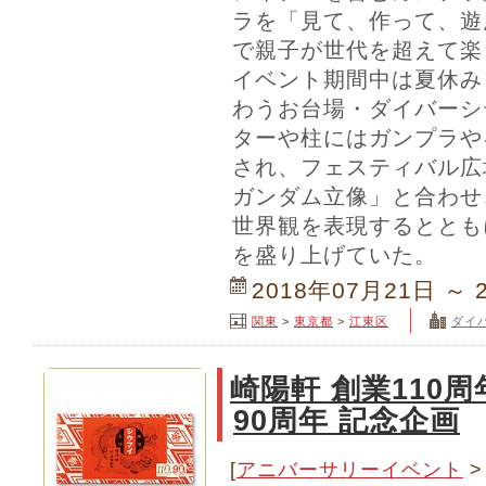
ラを「見て、作って、遊
で親子が世代を超えて楽
イベント期間中は夏休み
わうお台場・ダイバーシ
ターや柱にはガンプラや
され、フェスティバル広
ガンダム立像」と合わせ
世界観を表現するととも
を盛り上げていた。
2018年07月21日 ～ 
関東
>
東京都
>
江東区
ダイ
崎陽軒 創業110
90周年 記念企画
[
アニバーサリーイベント