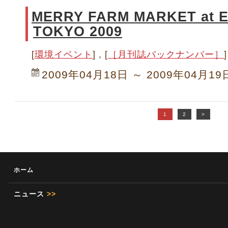
MERRY FARM MARKET at 
TOKYO 2009
[
環境イベント
] , [
［月刊誌バックナンバー］
]
2009年04月18日 ～ 2009年04月19
1
2
>
ホーム
ニュース
>>