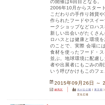
の開催は6回目となる。
2006年10月からスタ
こだわりの手作り雑貨や
作られたフードやスイー
ークショップなどロハス
新しい出会いがたくさん
ロハスとは健康と環境を
のことで、実際 会場に
食材を使ったフード・ス
並ぶ。地球環境に配慮し
者や出展者にもごみの削
いう呼びかけもこのフェ
2015年09月26日 ～ 
練馬区
光が丘公園
(
東京都
)
芝生広場