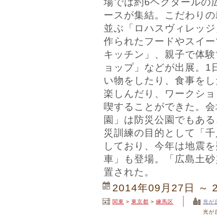
場では約6ヘクタールの広
ースが集結。こだわりの
並ぶ「ロハスヴィレッジ
作られたフードやスイー
キッチン」、親子で体験
ョップ」などが出展。1
い物をしたり、食事をし
楽しんだり、ワークショ
喫することができた。会
園」は防災公園でもある
災訓練の目的として「千
しており、今年は地震を
車」も登場。「広島土砂
置された。
2014年09月27日 ～ 
関東
>
東京都
>
練馬区
光が
光が