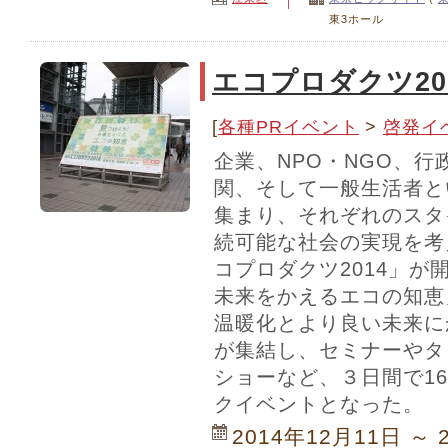
東3ホール
エコプロダクツ20
[
各種PRイベント
>
啓発イ
企業、NPO・NGO、
関、そして一般生活者と
集まり、それぞれのスタ
続可能な社会の実現を考
コプロダクツ2014」が
未来をかえるエコの知恵
温暖化とより良い未来に
が集結し、セミナーやタ
ショーなど、３日間で16
クイベントとなった。
2014年12月11日 ～ 