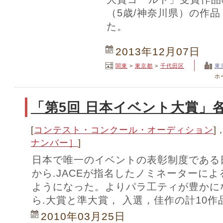
（5歳/神奈川県）の作
た。
2013年12月07日
関東
>
東京都
>
千代田区
東
ホ
「第5回 日本イベント大賞」
[
コンテスト・コンクール・オーディション
] ,
ナンバー］
]
日本で唯一のイベントの表彰制度である
から.JACEが指名したノミネーターに
ようになった。よりパラ工ティが豊かにな
ら.大賞と準大賞， 入選，佳作の計10
2010年03月25日