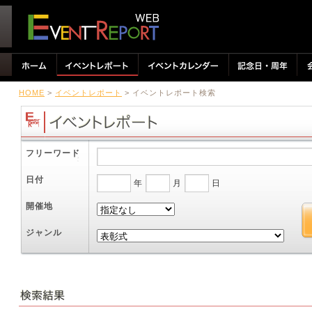
HOME
>
イベントレポート
> イベントレポート検索
フリーワード
日付
年
月
日
開催地
ジャンル