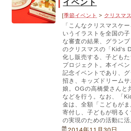
イベント
[
季節イベント
>
クリスマ
「こんなクリスマスケー
いうイラストを全国の子
な審査の結果、グランプ
のクリスマスの「Kid’s 
化し販売する、子どもた
プロジェクト。本イベン
記念イベントであり、グ
招き、キッズドリームサ
娘。OGの高橋愛さんと
などを行う。なお、「Kid’
金は、全額「こどもがま
寄付し、子どもが明るく
の実現のための活動に活
2014年11月30日