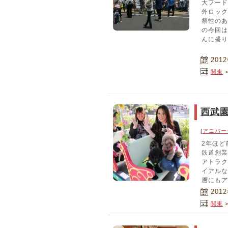
大フード
外ロック
祭性のあ
の今回は
んに盛り
201
関東
西武
[
アニバー
2年ほど
鉄道創業
アトラク
イアルな
層にもア
201
関東