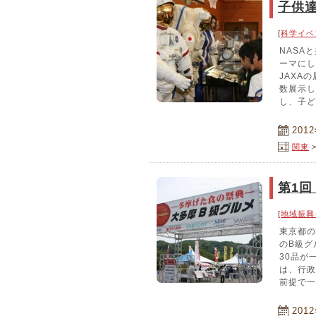
子供達
[
科学イベ
NASA
ーマにし
JAXA
数展示し
し、子ど
201
関東
第1
[
地域振興
東京都の
のB級グ
30品が
は、行政
前提で一
201