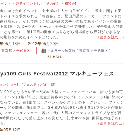
イベント
>
啓発イベント
] , [
［その他］
>
相談会
]
者に向けた山イベント。山小屋の主人や山岳ガイドに、登山に関する実
ドバイスを求められる「相談会」と、登山用品のメーカー・ブランドに
商品展示」、そして同じく登山用品の大手小売店でありイベントの主催
るICI石井スポーツの「セール」を合体させて開催した。安全登山の啓蒙
ことを第一に、第1回目の開催でありながら開場前から行列ができるな
の期待を集めたイベントとなった。
(続きを読む…)
2年05月18日 ～ 2012年05月20日
>
東京都
>
千代田区
ベルサール秋葉原
(
東京都
>
千代田区
)
B1 HALL
uya109 Girls Festival2012 マルキューフェス
ョンショー
] , [
フェスティバル・祭
]
UYA109初となる女の子のための大型ファンフェスティバル。誰でも参加可
ーイベント(第1部)と、完全招待客向けのプレミアムステージ(第2部)の2
なっている。第1部では、スペシャルゲストとのトークショー、ファッシ
ーなどを開催。第2部では、SHIBUYA109を代表する13ブランドが集結
なファッションショー、若い世代に人気のアーティストライブなどが行
8時間にわたって盛り上がりを見せた、記念すべき第1回開催の様子をレ
る。
(続きを読む…)
2年05月12日