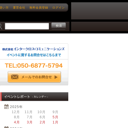
使い方
運営会社
無料会員登録
ログイン
2025年
12月
11月
10月
9月
8月
7月
6月
5月
4月
3月
2月
1月