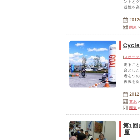
ントとグ
遊性を高
201
関東
Cyc
[
スポーツ
走ること
台とした
者をつの
復興を促
201
東北
関東
第1回
原