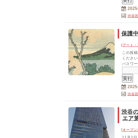
202
渋谷
保護中:
[
アート・
この投稿
ください
パスワー
202
渋谷
渋谷
エア
[
オープン
11月1