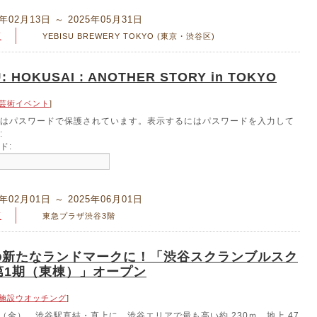
5年02月13日 ～ 2025年05月31日
区
YEBISU BREWERY TOKYO (東京・渋谷区)
 HOKUSAI : ANOTHER STORY in TOKYO
芸術イベント
]
はパスワードで保護されています。表示するにはパスワードを入力して
:
ド:
5年02月01日 ～ 2025年06月01日
区
東急プラザ渋谷3階
の新たなランドマークに！「渋谷スクランブルスク
第1期（東棟）」オープン
施設ウオッチング
]
日（金）、渋谷駅直結・直上に、渋谷エリアで最も高い約 230ｍ、地上 47