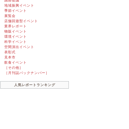
国際会議
地域振興イベント
季節イベント
展覧会
店舗回遊型イベント
業界レポート
物販イベント
環境イベント
科学イベント
空間演出イベント
表彰式
見本市
飲食イベント
［その他］
［月刊誌バックナンバー］
人気レポートランキング