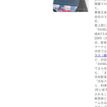
階建ての
た。
事業主体
会社の３
社。
最上部に
「SHI
積約73
QWS（
店、飲食
マークと
渋谷では
ラス（新
ど、渋谷
「SHI
でまち全
も、「ま
渋谷駅直
「渋谷ス
り、利便
JRと地
されるこ
銀座線と
ームを山