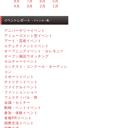
8月
7月
6月
5月
4月
3月
2月
1月
アニバーサリーイベント
アミューズメント型イベント
アート・芸術イベント
エデュテイメントイベント
オープニングイベント・セレモニー
オープン施設ウオッチング
カルチャーイベント
コンテスト・コンクール・オーディシ
ョン
スポーツイベント
チャリティイベント
ファイナルイベント
ファッションショー
フェスティバル・祭
会議・セミナー
動物・ペットイベント
参加・体験イベント
各種PRイベント
国際交流イベント