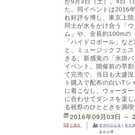
が9月3日（土）、4日
た。同イベントは2016
れ好評を博し、東京上陸
同士が水をかけ合う「ウ
ム」や、全長約100m
「ハイドロボール」など
と、ミュージックフェス
きる、新感覚の「水掛バ
イベント。開催前の早割
て完売で、当日も大盛況
ト購入で配布の白いTシ
に着こなし、ウォーター
に合わせてダンスを楽し
る祝祭のひとときを満喫
2016年09月03日 ～ 
江東区
豊洲特設会場
(
東京
あみゅ博