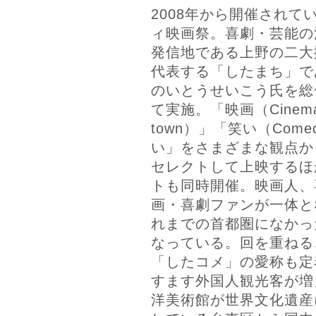
2008年から開催されて
ィ映画祭。喜劇・芸能の
発信地である上野の二大
代表する「したまち」で
のいとうせいこう氏を総
て実施。「映画（Cinem
town）」「笑い（Com
い」をさまざまな観点か
セレクトして上映するほ
トも同時開催。映画人、
画・喜劇ファンが一体と
れまでの首都圏になかっ
なっている。回を重ねる
「したコメ」の愛称も定
すます外国人観光客が増
洋美術館が世界文化遺産