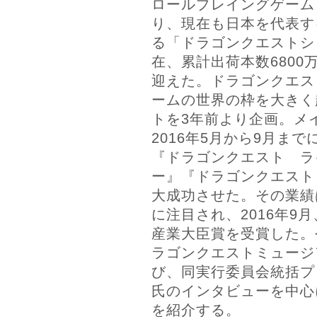
ロールプレイングゲーム
り、現在も日本を代表す
る「ドラゴンクエストシリ
在、累計出荷本数6800
迎えた。ドラゴンクエス
ームの世界の枠を大きく
トを3年前より企画。メ
2016年5月から9月ま
『ドラゴンクエスト ラ
ー』『ドラゴンクエスト
大成功させた。その業績
に注目され、2016年9
産業大臣賞を受賞した。
ラゴンクエストミュージ
び、同実行委員会統括プ
氏のインタビューを中心
を紹介する。