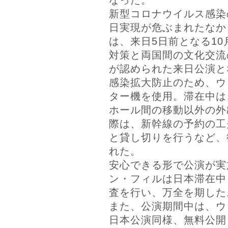
なった。
新型コロナウイルス感染
日実現が危ぶまれたなか
は、来日5日前となる10
対策と両国間の文化交流
が認められた来日公演と
感染拡大防止のため、ウ
ター機を使用。滞在中は
ホール間の移動以外の外
際は、新幹線の予約の工
と貸し切りを行うなど、
れた。
安心できる形で公演が実
ン・フィルは日本滞在中
査を行い、万全を期した
また、公演期間中は、ウ
日本公演同様、無料公開