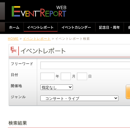
HOME
>
イベントレポート
> イベントレポート検索
フリーワード
日付
年
月
日
開催地
ジャンル