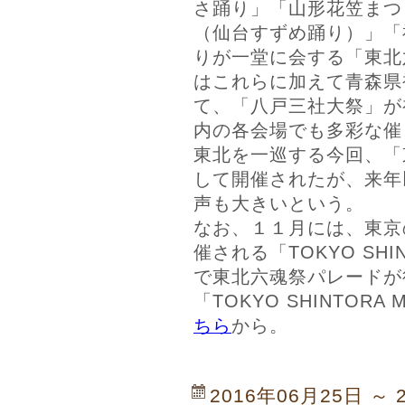
さ踊り」「山形花笠まつ
（仙台すずめ踊り）」「
りが一堂に会する「東北
はこれらに加えて青森県
て、「八戸三社大祭」が
内の各会場でも多彩な催
東北を一巡する今回、「
して開催されたが、来年
声も大きいという。
なお、１１月には、東京
催される「TOKYO SHIN
で東北六魂祭パレードが
「TOKYO SHINTORA
ちら
から。
2016年06月25日 ～ 