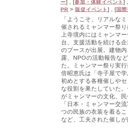
ー
] , [
参加・体験イベント
] 
PR
>
販促イベント
] , [
国際
「ようこそ、リアルなミ
催されるミャンマー祭り
上寺境内にはミャンマー
台、支援活動を続ける企
のブースが出展。建物内
露、NPOの活動報告な
た。ミャンマー祭り実行
倍昭恵氏は「寺子屋で学
初めとする各種催しやセ
な役割を果たしていた。
がミャンマーの文化、民
「日本・ミャンマー交流
つの民族の衣装を着るこ
など、工夫された催しが