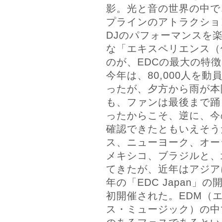
影。光と音の世界の中で
プラインのアトラクショ
DJのパフォーマンスを
な「エキスペリエンス（
のが、EDCの最大の特
今年は、80,000人を
ったが、夕方から雨が本
も、ファンは最後まで踊
ったからこそ、逆に、今
確認できたともいえそう
ス、ニューヨーク、オー
メキシコ、ブラジルと、
てきたが、近年はアジア
年の「EDC Japan」
初開催された。EDM（
ス・ミュージック）の中