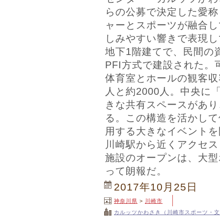
らの公募で決定した愛称
ャーとスポーツが融合し
しみやすい響きで表現し
地下1階建てで、民間の
PFI方式で建設された
体育室とホールの観客収容
人と約2000人。中央に
きな共有スペースがあり
る。この構造を活かして
用する大きなイベントを
川崎駅から近くアクセス
施設のオープンは、大型
って朗報だ。
2017年10月25日
神奈川県
>
川崎市
カルッツかわさき（川崎市スポーツ・文