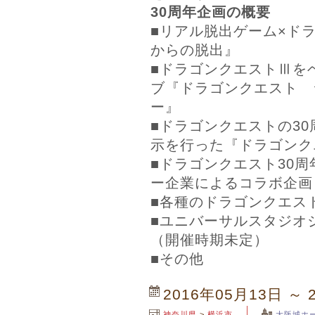
30周年企画の概要
■リアル脱出ゲーム×ド
からの脱出』
■ドラゴンクエストⅢを
ブ『ドラゴンクエスト 
ー』
■ドラゴンクエストの3
示を行った『ドラゴンク
■ドラゴンクエスト30
ー企業によるコラボ企画
■各種のドラゴンクエス
■ユニバーサルスタジオ
（開催時期未定）
■その他
2016年05月13日 ～ 
神奈川県
>
横浜市
大阪城ホ