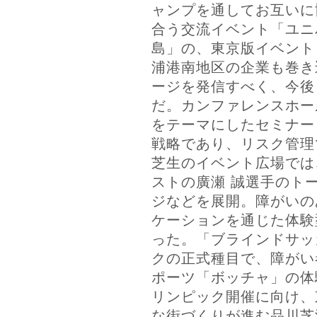
ャンプを通してお互いに
合う交流イベント「ユニバ
島」の、東京版イベント
浦港南地区の企業も巻き
ージを発信すべく、今後
だ。カンファレンスホー
をテーマにしたセミナー
戦略であり、リスク管理
芝生のイベント広場では
ストの廣瀬 誠選手のト
ジなどを展開。障がいの
ケーションを通じた体験
った。「ブラインドサッ
クの正式種目で、障がい
ポーツ「ボッチャ」の体験
リンピック開催に向け、
な街づくりが進む品川芝