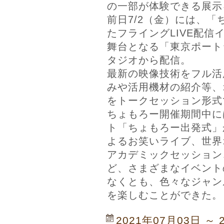
の一部が体験できる展示
前日7/2（金）には、
たフライングLIVE配信
舞台となる「東京ポート
タジオから配信。
最新の映像技術をフル活
みや活用機材の紹介等、
をトークセッション形式
ちょもろー開催期間中に
ト「ちょもろー出発式」
よるお笑いライブ、世界
アカデミックセッション
ど、さまざまなイベント
なくとも、色々なジャン
を楽しむことができた。
2021年07月03日 ～ 