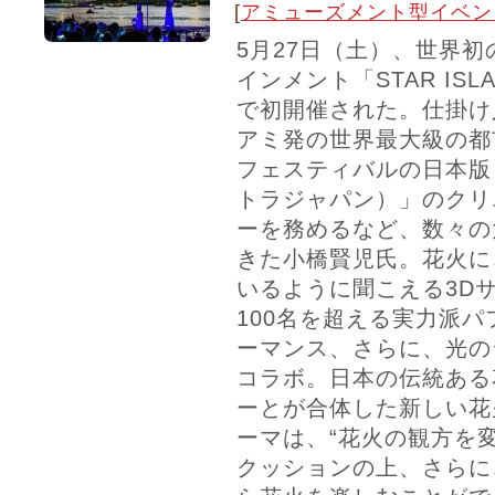
[
アミューズメント型イベン
5月27日（土）、世界
インメント「STAR IS
で初開催された。仕掛け
アミ発の世界最大級の都
フェスティバルの日本版「U
トラジャパン）」のクリ
ーを務めるなど、数々の
きた小橋賢児氏。花火に、
いるように聞こえる3D
100名を超える実力派
ーマンス、さらに、光の
コラボ。日本の伝統ある
ーとが合体した新しい花
ーマは、“花火の観方を
クッションの上、さらに