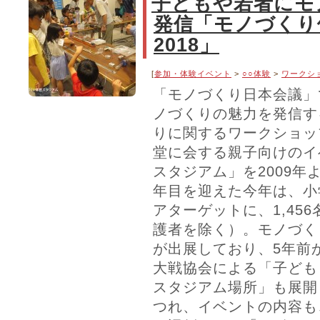
子どもや若者にモ
発信「モノづくり
2018」
[
参加・体験イベント
>
○○体験
>
ワークシ
「モノづくり日本会議」
ノづくりの魅力を発信す
りに関するワークショッ
堂に会する親子向けのイ
スタジアム」を2009年
年目を迎えた今年は、小
アターゲットに、1,45
護者を除く）。モノづく
が出展しており、5年前
大戦協会による「子ども
スタジアム場所」も展開
つれ、イベントの内容も