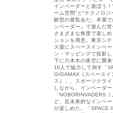
インベーダーと遊ぼう！”
ーム空間”と“テクノロジ
験型の展覧会だ。本展で
ンベーダー』で遊んだ世
さまざまな角度で楽しめ
ションを用意。東京シテ
ス面にスペースインベー
ン・マッピングで投影し
下に六本木の夜空に襲来
10人で協力して倒す「SPA
GIGAMAX（スペース
ス）」、スポーツクライ
しながら、インベーダー
「NOBORINVADER
ど、近未来的なインベー
が楽しめた。「SPACE IN