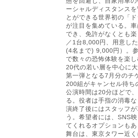
態を回避し、自家用車の
ーシャルディスタンスを
とができる世界初の「ド
が注目を集めている。車
でき、免許がなくとも楽
／1台8,000円、用意
(4名まで) 9,000円
で数々の恐怖体験を楽し
20代の若い層を中心に
第一弾となる7月分のチ
200組がキャンセル待
公演時間は20分ほどで
る。役者は手指の消毒な
演終了後にはスタッフが
う。希望者には、SNS
てくれるオプションもあ
舞台は、東京タワー近く