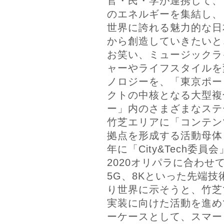
官・民・学が連携して、
のエネルギーを集結し、
世界に誇れる魅力的な日
から創造していきたいと
お笑い、ミュージックラ
ャーやライフスタイルを
ノロジーを、「東京ポー
クトの中核となる大型複
ー」内のさまざまなステ
竹芝エリアに「コンテン
拠点を形成する活動母体「
年に「City&Tech委員
2020オリパラに合わせて
5G、8Kといった先端
り世界に示そうと、竹芝
実装に向けた活動を進め
ーケースとして、スマー