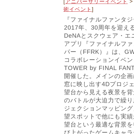
[
アニバーサリーイベント
術イベント
]
『ファイナルファンタジ
2017年、30周年を迎
DeNAとスクウェア・
アプリ『ファイナルファ
パー（FFRK）』は、
コラボレーションイベント「
TOWER by FINAL FAN
開催した。メインの企画
窓に映し出す4Dプロジ
望台から見える夜景を背
のバトルが大迫力で繰り
ジェクションマッピング
望スポットで他にも実績
望台という最適な背景を
び上がったゲームキャラ