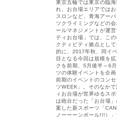
東京五輪では東京の臨海
れ、お台場エリアではお
スロンなど、青海アーバ
ツクライミングなどの会
ールマネジメントが運営
ティお台場」では、この
クティビティ拠点として
的に、2017年秋、同イ
目となる今回は規模を拡
クを前期、5月後半～6
ツの体験イベントを企画
前期のイベントのコンセ
ツWEEK」。そのなか
ィお台場が世界ゆるスポ
は砲台だった「お台場」
案した新スポーツ「CANNO
ノーーーンボール!!!）