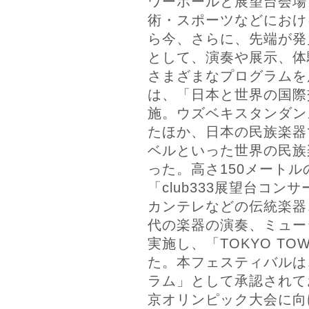
ワーホールと展望台会場
術・スポーツなどにおけ
ら今、さらに、先端が発
として、演奏や展示、体
さまざまなプログラムを
は、「日本と世界の国際
施。ウズベキスタンダン
たほか、日本の民族楽器
ベルといった世界の民族
った。高さ150メート
「club333展望台コ
カンテレなどの伝統楽器
代の楽器の演奏、ミュー
実施し、「TOKYO TO
た。本フェスティバルは、「
ラム」として承認されてお
京オリンピック大会に向