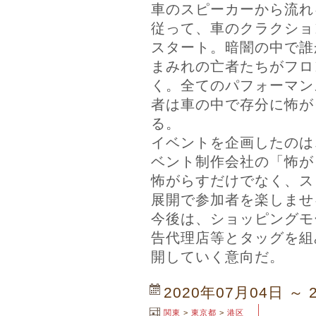
車のスピーカーから流れ
従って、車のクラクショ
スタート。暗闇の中で誰
まみれの亡者たちがフロ
く。全てのパフォーマン
者は車の中で存分に怖が
る。
イベントを企画したのは
ベント制作会社の「怖が
怖がらすだけでなく、ス
展開で参加者を楽しませ
今後は、ショッピングモ
告代理店等とタッグを組
開していく意向だ。
2020年07月04日 ～ 
関東
>
東京都
>
港区