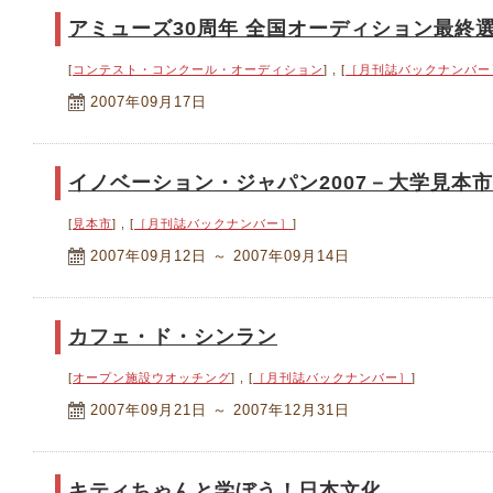
アミューズ30周年 全国オーディション最終
[
コンテスト・コンクール・オーディション
] , [
［月刊誌バックナンバー
2007年09月17日
イノベーション・ジャパン2007－大学見本市
[
見本市
] , [
［月刊誌バックナンバー］
]
2007年09月12日 ～ 2007年09月14日
カフェ・ド・シンラン
[
オープン施設ウオッチング
] , [
［月刊誌バックナンバー］
]
2007年09月21日 ～ 2007年12月31日
キティちゃんと学ぼう！日本文化