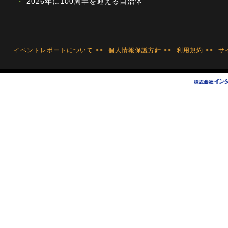
・
2026年に100周年を迎える自治体
イベントレポートについて >>
個人情報保護方針 >>
利用規約 >>
サ