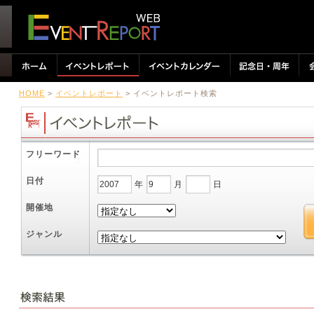
HOME
>
イベントレポート
> イベントレポート検索
フリーワード
日付
年
月
日
開催地
ジャンル