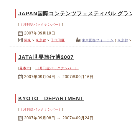
JAPAN国際コンテンツフェスティバル グ
[
［月刊誌バックナンバー］
]
2007年09月19日
関東
>
東京都
>
千代田区
東京国際フォーラム
(
東京都
JATA世界旅行博2007
[
見本市
] , [
［月刊誌バックナンバー］
]
2007年09月04日 ～ 2007年09月16日
KYOTO DEPARTMENT
[
［月刊誌バックナンバー］
]
2007年09月08日 ～ 2007年09月24日