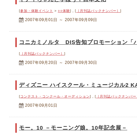
[
参加・体験イベント
>
○○体験
] , [
［月刊誌バックナンバー］
]
2007年09月01日 ～ 2007年09月09日
コニカミノルタ DIS告知プロモーション「
[
［月刊誌バックナンバー］
]
2007年09月20日 ～ 2007年09月30日
ディズニー ハイスクール・ミュージカル2 KAR
[
コンテスト・コンクール・オーディション
] , [
［月刊誌バックナンバー
2007年09月01日
モー。10 －モーニング娘。10年記念展－