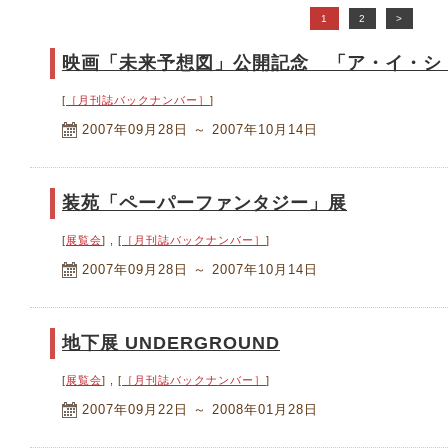
1
2
>
映画「未来予想図」公開記念 「ア・イ・シ
[
［月刊誌バックナンバー］
]
2007年09月28日 ～ 2007年10月14日
装苑「ペーパーファンタジー」展
[
展覧会
] , [
［月刊誌バックナンバー］
]
2007年09月28日 ～ 2007年10月14日
地下展 UNDERGROUND
[
展覧会
] , [
［月刊誌バックナンバー］
]
2007年09月22日 ～ 2008年01月28日