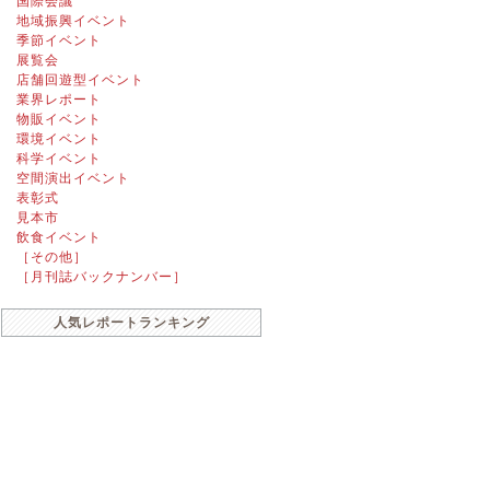
国際会議
地域振興イベント
季節イベント
展覧会
店舗回遊型イベント
業界レポート
物販イベント
環境イベント
科学イベント
空間演出イベント
表彰式
見本市
飲食イベント
［その他］
［月刊誌バックナンバー］
人気レポートランキング