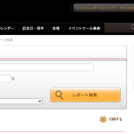
イベントレポートについて
サイトの
ート検索
日