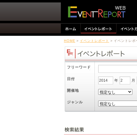
HOME
>
イベントレポート
> イベントレポ
フリーワード
日付
年
月
開催地
ジャンル