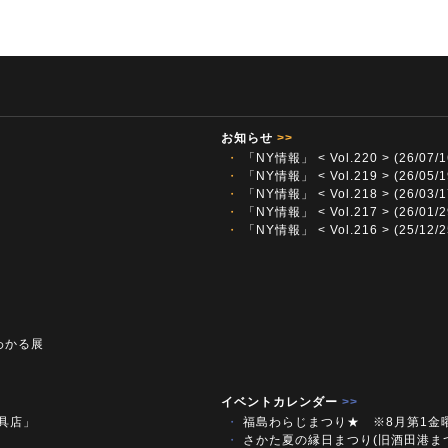
お知らせ
>>
・
「NY情報」 < Vol.220 > (26/07/1
・
「NY情報」 < Vol.219 > (26/05/1
・
「NY情報」 < Vol.218 > (26/03/1
・
「NY情報」 < Vol.217 > (26/01/2
・
「NY情報」 < Vol.216 > (25/12/2
わかる展
イベントカレンダー
>>
文具店」
・
福島わらじまつり★ ※8月第1金
・
さかた夏の縁日まつり(旧酒田港ま