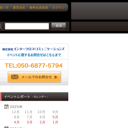
使い方
運営会社
無料会員登録
ログイン
2025年
12月
11月
10月
9月
8月
7月
6月
5月
4月
3月
2月
1月