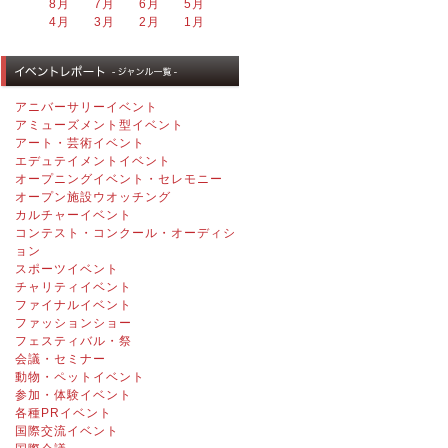
8月
7月
6月
5月
4月
3月
2月
1月
アニバーサリーイベント
アミューズメント型イベント
アート・芸術イベント
エデュテイメントイベント
オープニングイベント・セレモニー
オープン施設ウオッチング
カルチャーイベント
コンテスト・コンクール・オーディシ
ョン
スポーツイベント
チャリティイベント
ファイナルイベント
ファッションショー
フェスティバル・祭
会議・セミナー
動物・ペットイベント
参加・体験イベント
各種PRイベント
国際交流イベント