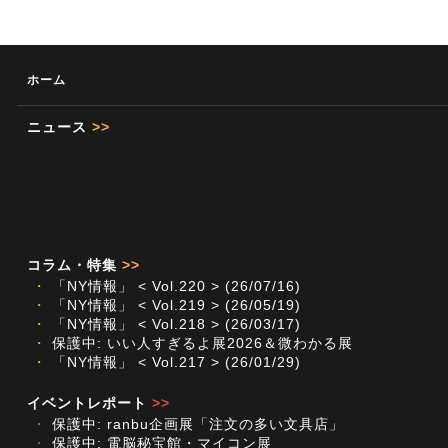
ホーム
ニュース
>>
コラム・特集
>>
・
「NY情報」 < Vol.220 > (26/07/16)
・
「NY情報」 < Vol.219 > (26/05/19)
・
「NY情報」 < Vol.218 > (26/03/17)
・
保護中: いい人すぎるよ展2026＆微わかる展
・
「NY情報」 < Vol.217 > (26/01/29)
イベントレポート
>>
・
保護中: ranbu企画展「注文の多い文具店」
・
保護中: 電脳秘宝館・マイコン展