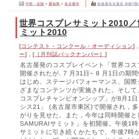
中部・北陸
>
愛知県
>
名古屋市
松坂屋名古屋店 本館7
世界コスプレサミット2010／世
ミット2010
[
コンテスト・コンクール・オーディション
] ,
ー
] , [
［月刊誌バックナンバー］
]
名古屋発のコスプレイベント「世界コス
開催されたが. 7 月31日~ 8 月1日の
はじめ、ステージパフォーマンス、国際
ざまなコンテンツが実施された。そして
コスプレチャンピオンシップ」が8月1
シス21」 (名古屋市東区)で開催され，
がりを見せた。また，今年は同時開催と
SAMURAIサミット」を初開催。午後1時
サミットに引き続くかたちで、午後7時