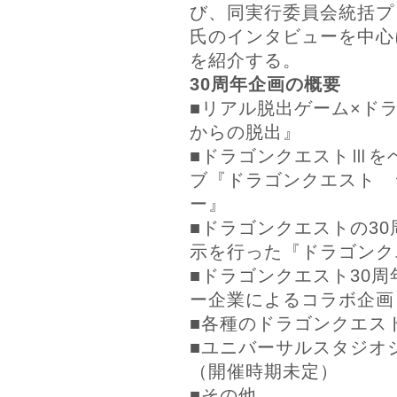
び、同実行委員会統括プ
氏のインタビューを中心
を紹介する。
30周年企画の概要
■リアル脱出ゲーム×ド
からの脱出』
■ドラゴンクエストⅢを
ブ『ドラゴンクエスト 
ー』
■ドラゴンクエストの3
示を行った『ドラゴンク
■ドラゴンクエスト30
ー企業によるコラボ企画
■各種のドラゴンクエス
■ユニバーサルスタジオ
（開催時期未定）
■その他