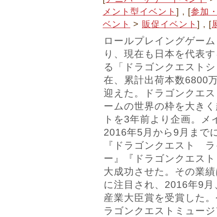
メント型イベント
] , [
参加
ベント
>
販促イベント
] , [
ロールプレイングゲーム
り、現在も日本を代表す
る「ドラゴンクエストシリ
在、累計出荷本数6800
迎えた。ドラゴンクエス
ームの世界の枠を大きく
トを3年前より企画。メ
2016年5月から9月ま
『ドラゴンクエスト ラ
ー』『ドラゴンクエスト
大成功させた。その業績
に注目され、2016年9
産業大臣賞を受賞した。
ラゴンクエストミュージ