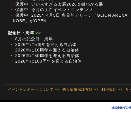
・
保護中: いい人すぎるよ展2026＆微わかる展
・
保護中: 今月の面白イベントコンテンツ
・
保護中: 2025年4月5日 多目的アリーナ「GLION ARENA
KOBE」がOPEN
記念日・周年
>>
・
8月の記念日・周年
・
2026年に5周年を迎える自治体
・
2026年に10周年を迎える自治体
・
2026年に50周年を迎える自治体
・
2026年に100周年を迎える自治体
イベントレポートについて >>
個人情報保護方針 >>
利用規約 >>
サ