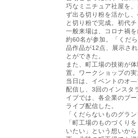
巧なミニチュア社屋を、
ず出る切り粉を活かし、
と切り粉で完成。初代チ
一般来場は、コロナ禍を
約60名が参加。「くだ
品作品が12点、展示さ
とができた。
また、町工場の技術が体
置。ワークショップの実
当日は、イベントのオ―
配信し、3回のインスタ
イブでは、各企業のブー
ライブ配信した。
「くだらないものグラン
「町工場のものづくりを
いたい」という想いから