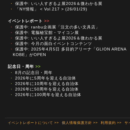
・
保護中: いい人すぎるよ展2026＆微わかる展
・
「NY情報」 < Vol.217 > (26/01/29)
イベントレポート
>>
・
保護中: ranbu企画展「注文の多い文具店」
・
保護中: 電脳秘宝館・マイコン展
・
保護中: いい人すぎるよ展2026＆微わかる展
・
保護中: 今月の面白イベントコンテンツ
・
保護中: 2025年4月5日 多目的アリーナ「GLION ARENA
KOBE」がOPEN
記念日・周年
>>
・
8月の記念日・周年
・
2026年に5周年を迎える自治体
・
2026年に10周年を迎える自治体
・
2026年に50周年を迎える自治体
・
2026年に100周年を迎える自治体
イベントレポートについて >>
個人情報保護方針 >>
利用規約 >>
サ