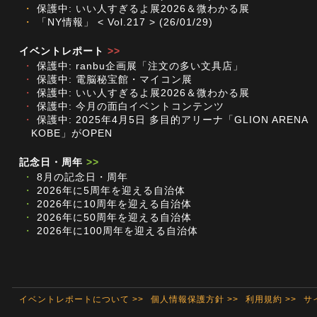
・
保護中: いい人すぎるよ展2026＆微わかる展
・
「NY情報」 < Vol.217 > (26/01/29)
イベントレポート
>>
・
保護中: ranbu企画展「注文の多い文具店」
・
保護中: 電脳秘宝館・マイコン展
・
保護中: いい人すぎるよ展2026＆微わかる展
・
保護中: 今月の面白イベントコンテンツ
・
保護中: 2025年4月5日 多目的アリーナ「GLION ARENA
KOBE」がOPEN
記念日・周年
>>
・
8月の記念日・周年
・
2026年に5周年を迎える自治体
・
2026年に10周年を迎える自治体
・
2026年に50周年を迎える自治体
・
2026年に100周年を迎える自治体
イベントレポートについて >>
個人情報保護方針 >>
利用規約 >>
サ