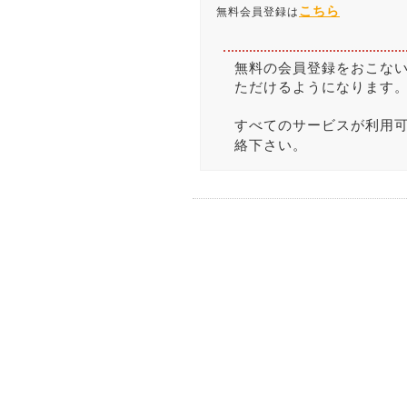
こちら
無料会員登録は
無料の会員登録をおこな
ただけるようになります
すべてのサービスが利用
絡下さい。