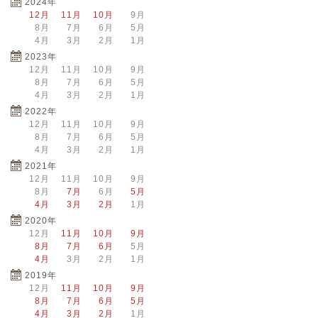
2024年
12月
11月
10月
9月
8月
7月
6月
5月
4月
3月
2月
1月
2023年
12月
11月
10月
9月
8月
7月
6月
5月
4月
3月
2月
1月
2022年
12月
11月
10月
9月
8月
7月
6月
5月
4月
3月
2月
1月
2021年
12月
11月
10月
9月
8月
7月
6月
5月
4月
3月
2月
1月
2020年
12月
11月
10月
9月
8月
7月
6月
5月
4月
3月
2月
1月
2019年
12月
11月
10月
9月
8月
7月
6月
5月
4月
3月
2月
1月