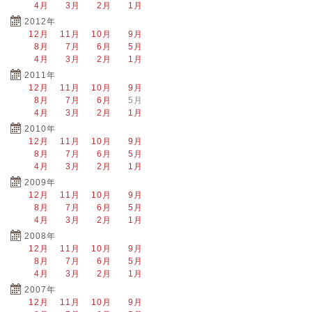
4月
3月
2月
1月
2012年
12月
11月
10月
9月
8月
7月
6月
5月
4月
3月
2月
1月
2011年
12月
11月
10月
9月
8月
7月
6月
5月
4月
3月
2月
1月
2010年
12月
11月
10月
9月
8月
7月
6月
5月
4月
3月
2月
1月
2009年
12月
11月
10月
9月
8月
7月
6月
5月
4月
3月
2月
1月
2008年
12月
11月
10月
9月
8月
7月
6月
5月
4月
3月
2月
1月
2007年
12月
11月
10月
9月