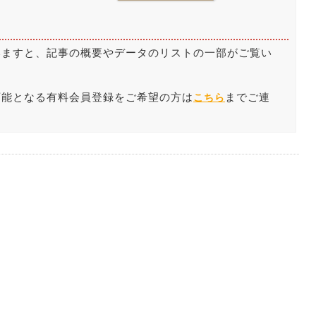
いますと、記事の概要やデータのリストの一部がご覧い
。
可能となる有料会員登録をご希望の方は
までご連
こちら