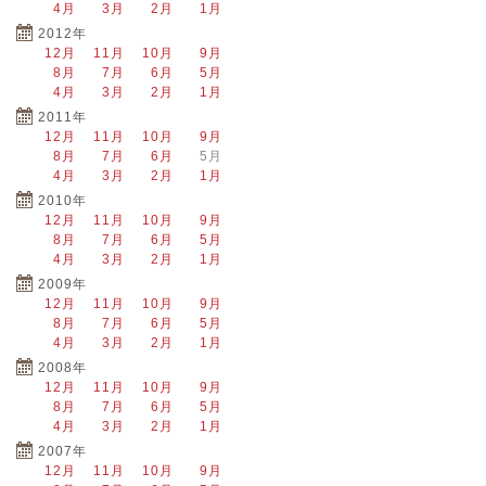
4月
3月
2月
1月
2012年
12月
11月
10月
9月
8月
7月
6月
5月
4月
3月
2月
1月
2011年
12月
11月
10月
9月
8月
7月
6月
5月
4月
3月
2月
1月
2010年
12月
11月
10月
9月
8月
7月
6月
5月
4月
3月
2月
1月
2009年
12月
11月
10月
9月
8月
7月
6月
5月
4月
3月
2月
1月
2008年
12月
11月
10月
9月
8月
7月
6月
5月
4月
3月
2月
1月
2007年
12月
11月
10月
9月