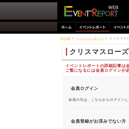
HOME
>
イベントレポート
> クリスマスロ
クリスマスローズの
イベントレポートの詳細記事は
ご覧になるには会員ログインが
会員ログイン
会員の方は、こちらからログインし
会員登録がお済みでない方