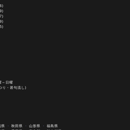
6)
9)
7)
9)
5)
曜～日曜
つり・甚句流し)
城県
・
秋田県
・
山形県
・
福島県