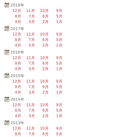
2018年
12月
11月
10月
9月
8月
7月
6月
5月
4月
3月
2月
1月
2017年
12月
11月
10月
9月
8月
7月
6月
5月
4月
3月
2月
1月
2016年
12月
11月
10月
9月
8月
7月
6月
5月
4月
3月
2月
1月
2015年
12月
11月
10月
9月
8月
7月
6月
5月
4月
3月
2月
1月
2014年
12月
11月
10月
9月
8月
7月
6月
5月
4月
3月
2月
1月
2013年
12月
11月
10月
9月
8月
7月
6月
5月